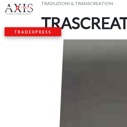
Skip
TRADUZIONI & TRANSCREATION
to
TRASCREA
content
TRADEXPRESS